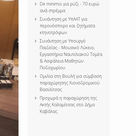
De minimιs για ρύζι - 70 ευρώ
ανά στρέμμα
Συνάντηση με ΥπΑΑΤ για
περονόσπορο και ζητήματα
κτηνοτρόφων
Συνάντηση με Υπουργό
Παιδείας - Μουσικό Λύκειο,
Εργαστήρια Ναυτιλιακού Τομέα
& Ασφάλεια Μαθητών
Ποδοχωρίου
Ομιλία στη Βουλή για σύμβαση
παραχώρησης Χιονοδρομικού
Βασιλίτσας
Προχωρά η παραχώρηση της
Ακτής Καλαμίτσας στο Δήμο
Καβάλας