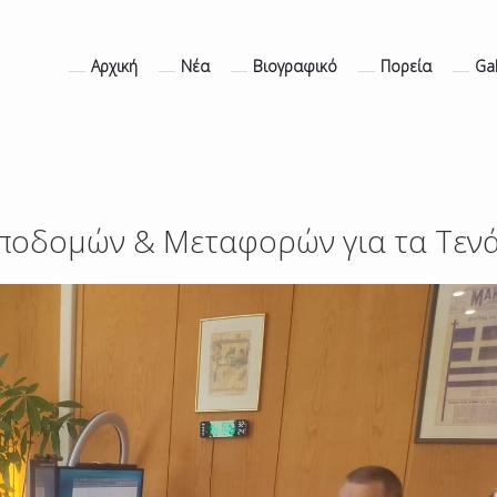
Αρχική
Νέα
Βιογραφικό
Πορεία
Gal
ποδομών & Μεταφορών για τα Τεν