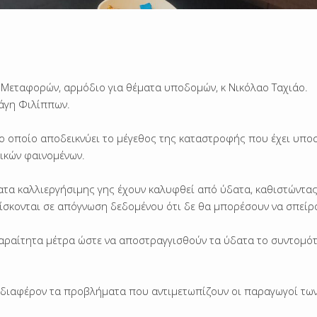
Μεταφορών, αρμόδιο για θέματα υποδομών, κ Νικόλαο Ταχιάο.
νάγη Φιλίππων.
οποίο αποδεικνύει το μέγεθος της καταστροφής που έχει υποσ
ικών φαινομένων.
τα καλλιεργήσιμης γης έχουν καλυφθεί από ύδατα, καθιστώντα
ρίσκονται σε απόγνωση δεδομένου ότι δε θα μπορέσουν να σπείρ
ραίτητα μέτρα ώστε να αποστραγγισθούν τα ύδατα το συντομό
διαφέρον τα προβλήματα που αντιμετωπίζουν οι παραγωγοί τω