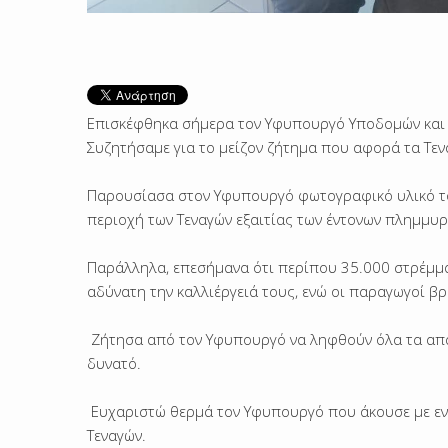
Επισκέφθηκα σήμερα τον Υφυπουργό Υποδομών και 
Συζητήσαμε για το μείζον ζήτημα που αφορά τα Τε
Παρουσίασα στον Υφυπουργό φωτογραφικό υλικό το 
περιοχή των Τεναγών εξαιτίας των έντονων πλημμυρ
Παράλληλα, επεσήμανα ότι περίπου 35.000 στρέμμα
αδύνατη την καλλιέργειά τους, ενώ οι παραγωγοί β
Ζήτησα από τον Υφυπουργό να ληφθούν όλα τα απα
δυνατό.
Ευχαριστώ θερμά τον Υφυπουργό που άκουσε με εν
Τεναγών.