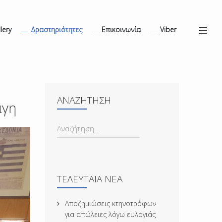
lery
Δραστηριότητες
Επικοινωνία
Viber
ΑΝΑΖΉΤΗΣΗ
άγη
ΑΝΑΖΉΤΗΣΗ...
ΤΕΛΕΥΤΑΊΑ ΝΈΑ
Αποζημιώσεις κτηνοτρόφων
για απώλειες λόγω ευλογιάς