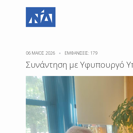
06 ΜΑΪΟΣ 2026
ΕΜΦΑΝΊΣΕΙΣ: 179
Συνάντηση με Υφυπουργό Υ