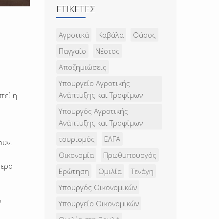
ΕΤΙΚΈΤΕΣ
Αγροτικά
Καβάλα
Θάσος
Παγγαίο
Νέστος
Αποζημιώσεις
Υπουργείο Αγροτικής
Ανάπτυξης και Τροφίμων
τεί η
Υπουργός Αγροτικής
Ανάπτυξης και Τροφίμων
ς
τουρισμός
ΕΛΓΑ
ουν.
Οικονομία
Πρωθυπουργός
τερο
Ερώτηση
Ομιλία
Τενάγη
Υπουργός Οικονομικών
ν
Υπουργείο Οικονομικών