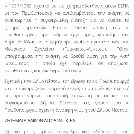
Ν.1337/1983 σχετικά με τις χρηματοδοτήσεις μέσω ΕΣΠΑ,
με τον Πρωθυπουργό να αντιλαμβάνεται την ανάγκη να
αναθεωρηθεί η συγκεκριμένη διάταξη για να κλείσει το
ζήτημα οριστικών. Επίσης, έθεσα υπόψη του κ.
Πρωθυπουργού προτεινόμενα έργα προς υλοποίηση στο
Δήμο Καβάλας, και συζητήσαμε ιδιαίτερα για την ανέγερση
Μουσικού Σχολείου (Γυμνασίου-Λυκείου). Τέλος,
υπογράμμισα την ανάγκη να βρεθεί λύση για την Ακτή
Καλαμίτσας, η οποία έχει περιέλθει σε απαξίωση,
καταθέτοντας και φωτογραφικό υλικό.
Σχετικά με το Δήμο Νέστου, ενημέρωσα τον κ. Πρωθυπουργό
για το κώλυμα (λόγω νομικού κενού) που προέκυψε σχετικά
με προτεινόμενη τουριστική επένδυση σε έκταση του
συγκεκριμένου Δήμου, θέτοντας εις γνώση του κ.
Πρωθυπουργού σχετική έγγραφη γνώμη του Δήμου Νέστου.
ΖΗΤΗΜΑΤΑ ΛΑΪΚΩΝ ΑΓΟΡΩΝ - ΚΤΕΛ
Σχετικά με ζητήματα επαγγελματικών κλάδων, ζήτησα,