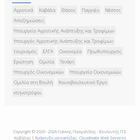
Αγροτικά
Καβάλα
Θάσος
Παγγαίο
Νέστος
Αποζημιώσεις
Υπουργείο Αγροτικής Ανάπτυξης και Τροφίμων
Υπουργός Αγροτικής Ανάπτυξης και Τροφίμων
τουρισμός
ΕΛΓΑ
Οικονομία
Πρωθυπουργός
Ερώτηση
Ομιλία
Τενάγη
Υπουργός Οικονομικών
Υπουργείο Οικονομικών
Ομιλία στη Βουλή
Κοινοβουλευτικό Έργο
κτηνοτρόφοι
Copyright © 2020 - 2026 Γιάννης Πασχαλίδης - Βουλευτής Π.Ε.
Καβάλας |
Ανάπτυξη ιστοσελίδας: Cloudmate Web Services