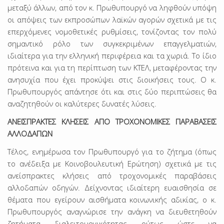
μεταξύ άλλων, από τον κ. Πρωθυπουργό να ληφθούν υπόψη
οι απόψεις των εκπροσώπων λαϊκών αγορών σχετικά με τις
επερχόμενες νομοθετικές ρυθμίσεις, τονίζοντας τον πολύ
σημαντικό ρόλο των συγκεκριμένων επαγγελματιών,
ιδιαίτερα για την ελληνική περιφέρεια και τα χωριά. Το ίδιο
πρότεινα και για τη περίπτωση των ΚΤΕΛ, μεταφέροντας την
ανησυχία που έχει προκύψει στις διοικήσεις τους. Ο κ.
Πρωθυπουργός απάντησε ότι και στις δύο περιπτώσεις θα
αναζητηθούν οι καλύτερες δυνατές λύσεις.
ΑΝΕΙΣΠΡΑΚΤΕΣ ΚΛΗΣΕΙΣ ΑΠΟ ΤΡΟΧΟΝΟΜΙΚΕΣ ΠΑΡΑΒΑΣΕΙΣ
ΑΛΛΟΔΑΠΩΝ
Τέλος, ενημέρωσα τον Πρωθυπουργό για το ζήτημα (όπως
το ανέδειξα με Κοινοβουλευτική Ερώτηση) σχετικά με τις
ανείσπρακτες κλήσεις από τροχονομικές παραβάσεις
αλλοδαπών οδηγών. Δείχνοντας ιδιαίτερη ευαισθησία σε
θέματα που εγείρουν αισθήματα κοινωνικής αδικίας, ο κ.
Πρωθυπουργός αναγνώρισε την ανάγκη να διευθετηθούν
ζητήματα διαλειτουργικότητας ούτως ώστε να