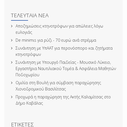
ΤΕΛΕΥΤΑΊΑ ΝΈΑ
Αποζημιώσεις κτηνοτρόφων για απώλειες λόγω
ευλογιάς
De minimιs για ρύζι - 70 ευρώ ανά στρέμμα
Συνάντηση με ΥπΑΑΤ για περονόσπορο και ζητήματα
κτηνοτρόφων
Συνάντηση με Υπουργό Παιδείας - Μουσικό Λύκειο,
Εργαστήρια Ναυτιλιακού Τομέα & Ασφάλεια Μαθητών
Ποδοχωρίου
Ομιλία στη Βουλή για σύμβαση παραχώρησης
Χιονοδρομικού Βασιλίτσας
Προχωρά η παραχώρηση της Ακτής Καλαμίτσας στο
Δήμο Καβάλας
ΕΤΙΚΈΤΕΣ