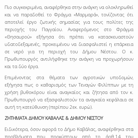
Πιο συγκεκριμένα, αναφέρθηκα στην ανάγκη να ολοκληρωθεί
και να παραδοθεί το Φράγμα «Μαρμαρά», τονίζοντας ότι
αποτελεί έργο ζωτικής σημασίας για τους πολίτες της
περιοχής του Παγγαίου. Αναφερόμενος στο Φράγμα
«Θησαυρού» εξήγησα ότι πρέπει να κατασκευαστούν
υδατοδεξαμενές, προκειμένου να διασφαλιστεί η επάρκεια
σε νερό για τη περιοχή του Δήμου Νέστου. Ο κ.
Πρωθυπουργός αντιλήφθηκε την ανάγκη να προχωρήσουν
και τα δύο έργα.
Επιμένοντας στα θέματα των αγροτικών υποδομών,
εξήγησα πως ο καθαρισμός των Τεναγών Φιλίππων με τη
χρήση βυθοκόρου είναι αναγκαίος και ζήτησα από τον κ.
Πρωθυπουργό να εξασφαλιστούν τα αναγκαία κεφάλαια σε
αυτή τη κατεύθυνση (περίπου 2εκ. ευρώ).
ΖΗΤΗΜΑΤΑ ΔΗΜΟΥ ΚΑΒΑΛΑΣ & ΔΗΜΟΥ ΝΕΣΤΟΥ
Ειδικότερα, όσον αφορά το Δήμο Καβάλας, αναφέρθηκα στα
προβλήματα που προκύπτουν από το άρθ.14 του