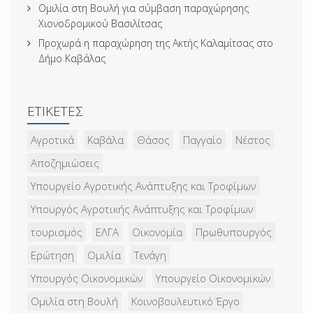
Ομιλία στη Βουλή για σύμβαση παραχώρησης
Χιονοδρομικού Βασιλίτσας
Προχωρά η παραχώρηση της Ακτής Καλαμίτσας στο
Δήμο Καβάλας
ΕΤΙΚΈΤΕΣ
Αγροτικά
Καβάλα
Θάσος
Παγγαίο
Νέστος
Αποζημιώσεις
Υπουργείο Αγροτικής Ανάπτυξης και Τροφίμων
Υπουργός Αγροτικής Ανάπτυξης και Τροφίμων
τουρισμός
ΕΛΓΑ
Οικονομία
Πρωθυπουργός
Ερώτηση
Ομιλία
Τενάγη
Υπουργός Οικονομικών
Υπουργείο Οικονομικών
Ομιλία στη Βουλή
Κοινοβουλευτικό Έργο