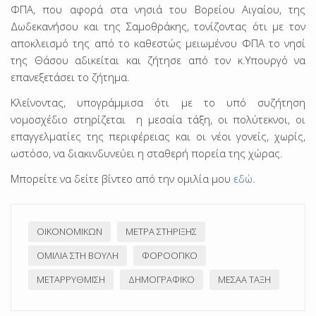
ΦΠΑ, που αφορά στα νησιά του Βορείου Αιγαίου, της
Δωδεκανήσου και της Σαμοθράκης, τονίζοντας ότι με τον
αποκλεισμό της από το καθεστώς μειωμένου ΦΠΑ το νησί
της Θάσου αδικείται και ζήτησε από τον κ.Υπουργό να
επανεξετάσει το ζήτημα.
Κλείνοντας, υπογράμμισα ότι με το υπό συζήτηση
νομοσχέδιο στηρίζεται η μεσαία τάξη, οι πολύτεκνοι, οι
επαγγελματίες της περιφέρειας και οι νέοι γονείς, χωρίς,
ωστόσο, να διακινδυνεύει η σταθερή πορεία της χώρας.
Μπορείτε να δείτε βίντεο από την ομιλία μου
εδώ
.
ΟΙΚΟΝΟΜΙΚΏΝ
ΜΈΤΡΑ ΣΤΉΡΙΞΗΣ
ΟΜΙΛΊΑ ΣΤΗ ΒΟΥΛΉ
ΦΟΡΟΟΓΙΚΌ
ΜΕΤΑΡΡΎΘΜΙΣΗ
ΔΗΜΟΓΡΑΦΙΚΌ
ΜΕΣΑΑ ΤΆΞΗ