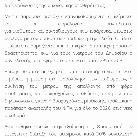
διακινδύνευσης της οικονομικής σταθερότητας.
Με τις παρούσες διατάξεις επανακαθορίζονται οι κλίμακες
και οι φορολογικοί συντελεστές
για μισθωτούς και συνταξιούχους, ενώ εισάγονται μειώσεις
ανάλογα με τον αριθμό των παιδιών ή την ηλικία. Οι ίδιες
μειώσεις εφαρμόζονται και στα κέρδη από επιχειρηματική
δραστηριότητα, ενώ για τους γιατρούς του Δημοσίου ο
συντελεστής στις εφημερίες μειώνεται από 22% σε 20%.
Επίσης, θεσπίζεται εξαίρεση από τα τεκμήρια για τις νέες
μητέρες
,
η μείωση στη φορολόγηση των μισθωμάτων, η
συνέχιση του μέτρου της απαλλαγής από φόρο
εισοδήματος για μακροχρόνιες μισθώσεις ακινήτων που
δηλώνονταν ως κενά ή βραχυχρόνιας μίσθωσης, καθώς και η
παράταση αναστολής του ΦΠΑ για όλο το 2026 στις νέες
οικοδομές.
Αναφέρθηκα ειδικώς στην εξαίρεση της Θάσου από την
ευεργετική διάταξη του μειωμένου κατά 30% συντελεστή