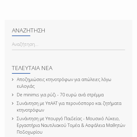
ΑΝΑΖΉΤΗΣΗ
ΑΝΑΖΉΤΗΣΗ...
ΤΕΛΕΥΤΑΊΑ ΝΈΑ
Αποζημιώσεις κτηνοτρόφων για απώλειες λόγω
ευλογιάς
De minimιs για ρύζι - 70 ευρώ ανά στρέμμα
Συνάντηση με ΥπΑΑΤ για περονόσπορο και ζητήματα
κτηνοτρόφων
Συνάντηση με Υπουργό Παιδείας - Μουσικό Λύκειο,
Εργαστήρια Ναυτιλιακού Τομέα & Ασφάλεια Μαθητών
Ποδοχωρίου