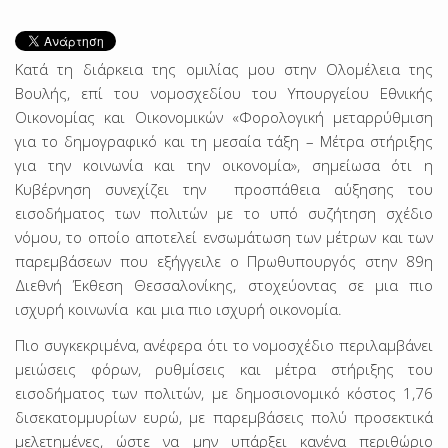
Κατά τη διάρκεια της ομιλίας μου στην Ολομέλεια της
Βουλής, επί του νομοσχεδίου του Υπουργείου Εθνικής
Οικονομίας και Οικονομικών «Φορολογική μεταρρύθμιση
για το δημογραφικό και τη μεσαία τάξη – Μέτρα στήριξης
για την κοινωνία και την οικονομία», σημείωσα ότι η
Κυβέρνηση συνεχίζει την προσπάθεια αύξησης του
εισοδήματος των πολιτών με το υπό συζήτηση σχέδιο
νόμου, το οποίο αποτελεί ενσωμάτωση των μέτρων και των
παρεμβάσεων που εξήγγειλε ο Πρωθυπουργός στην 89η
Διεθνή Έκθεση Θεσσαλονίκης, στοχεύοντας σε μια πιο
ισχυρή κοινωνία και μια πιο ισχυρή οικονομία.
Πιο συγκεκριμένα, ανέφερα ότι το νομοσχέδιο περιλαμβάνει
μειώσεις φόρων, ρυθμίσεις και μέτρα στήριξης του
εισοδήματος των πολιτών, με δημοσιονομικό κόστος 1,76
δισεκατομμυρίων ευρώ, με παρεμβάσεις πολύ προσεκτικά
μελετημένες, ώστε να μην υπάρξει κανένα περιθώριο