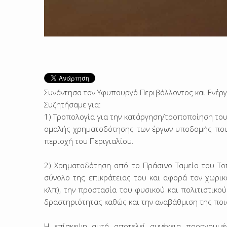
Συνάντησα τον Υφυπουργό Περιβάλλοντος και Ενέργε
Συζητήσαμε για:
1) Τροπολογία για την κατάργηση/τροποποίηση του
ομαλής χρηματοδότησης των έργων υποδομής που 
περιοχή του Περιγιαλίου.
2) Χρηματοδότηση από το Πράσινο Ταμείο του Το
σύνολο της επικράτειας του και αφορά τον χωρικ
κλπ), την προστασία του φυσικού και πολιτιστικο
δραστηριότητας καθώς και την αναβάθμιση της ποι
Η επίσκεψη αυτή αποτελεί συνέχεια προηγουμέ