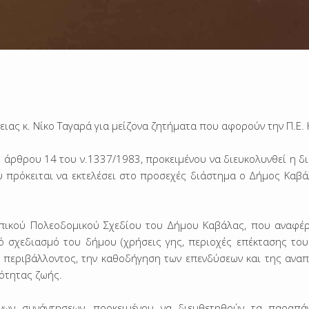
ιας κ. Νίκο Ταγαρά για μείζονα ζητήματα που αφορούν την Π.Ε.
 άρθρου 14 του ν.1337/1983, προκειμένου να διευκολυνθεί η δ
πρόκειται να εκτελέσει στο προσεχές διάστημα ο Δήμος Καβά
πικού Πολεοδομικού Σχεδίου του Δήμου Καβάλας, που αναφέρ
ό σχεδιασμό του δήμου (χρήσεις γης, περιοχές επέκτασης του
ύ περιβάλλοντος, την καθοδήγηση των επενδύσεων και της αναπ
ότητας ζωής.
νων συνάντησεων, προκειμένου να διευθετηθούν τα παραπ