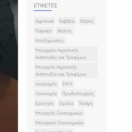
ΕΤΙΚΈΤΕΣ
Αγροτικά
Καβάλα
Θάσος
Παγγαίο
Νέστος
Αποζημιώσεις
Υπουργείο Αγροτικής
Ανάπτυξης και Τροφίμων
Υπουργός Αγροτικής
Ανάπτυξης και Τροφίμων
τουρισμός
ΕΛΓΑ
Οικονομία
Πρωθυπουργός
Ερώτηση
Ομιλία
Τενάγη
Υπουργός Οικονομικών
Υπουργείο Οικονομικών