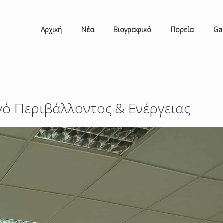
Αρχική
Νέα
Βιογραφικό
Πορεία
Gal
ό Περιβάλλοντος & Ενέργειας