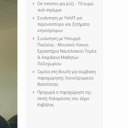
De minimιs για ρύζι - 70 ευρώ
ανά στρέμμα
Συνάντηση με ΥπΑΑΤ για
περονόσπορο και ζητήματα
κτηνοτρόφων
Συνάντηση με Υπουργό
Παιδείας - Μουσικό Λύκειο,
Εργαστήρια Ναυτιλιακού Τομέα
& Ασφάλεια Μαθητών
Ποδοχωρίου
Ομιλία στη Βουλή για σύμβαση
παραχώρησης Χιονοδρομικού
Βασιλίτσας
Προχωρά η παραχώρηση της
Ακτής Καλαμίτσας στο Δήμο
Καβάλας